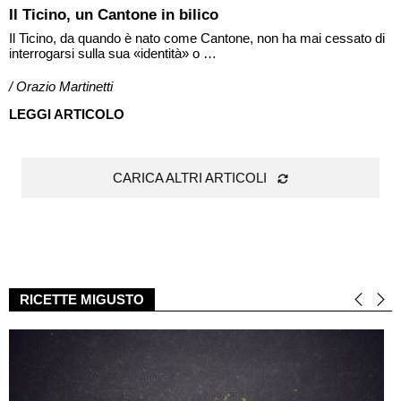
Il Ticino, un Cantone in bilico
Il Ticino, da quando è nato come Cantone, non ha mai cessato di
interrogarsi sulla sua «identità» o …
/ Orazio Martinetti
LEGGI ARTICOLO
CARICA ALTRI ARTICOLI
RICETTE MIGUSTO