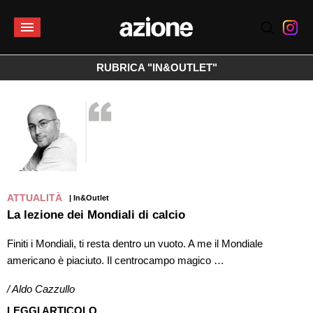
RUBRICA "IN&OUTLET"
ATTUALITÀ
| In&Outlet
La lezione dei Mondiali di calcio
Finiti i Mondiali, ti resta dentro un vuoto. A me il Mondiale
americano è piaciuto. Il centrocampo magico …
/ Aldo Cazzullo
LEGGI ARTICOLO