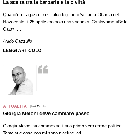
La scelta tra la barbarie e la civiltà
Quand’ero ragazzo, nell’Italia degli anni Settanta-Ottanta del
Novecento, il 25 aprile era solo una vacanza. Cantavamo «Bella
Ciao», …
/ Aldo Cazzullo
LEGGI ARTICOLO
ATTUALITÀ
| In&Outlet
Giorgia Meloni deve cambiare passo
Giorgia Meloni ha commesso il suo primo vero errore politico.
Tante sue cose non mi sono piaciute, ad …