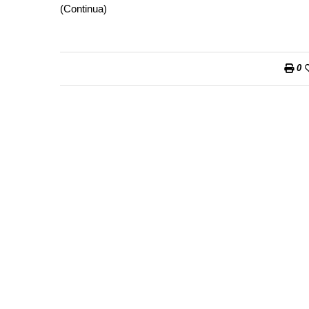
(Continua)
0