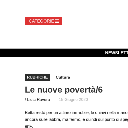
NEWSLET
|
RUBRICHE
Cultura
Le nuove povertà/6
/ Lidia Ravera
15 Giugno 2020
Betta restò per un attimo immobile, le chiavi nella mano d
ancora sulle labbra, ma fermo, e quindi sul punto di s
eri».