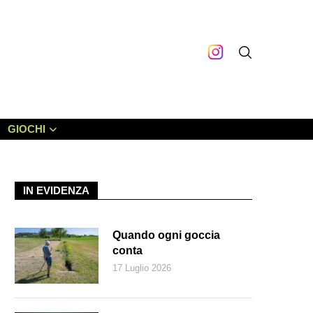
GIOCHI
IN EVIDENZA
Quando ogni goccia
conta
17 Luglio 2026