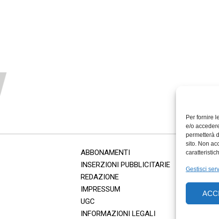
Per fornire 
e/o accedere
permetterà d
sito. Non ac
ABBONAMENTI
caratteristic
INSERZIONI PUBBLICITARIE
Gestisci serv
REDAZIONE
IMPRESSUM
ACC
UGC
INFORMAZIONI LEGALI