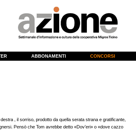
TER
ABBONAMENTI
CONCORSI
estra , il sorriso, prodotto da quella serata strana e gratificante,
pegnersi. Pensò che Tom avrebbe detto «Dov’eri» o «dove cazzo