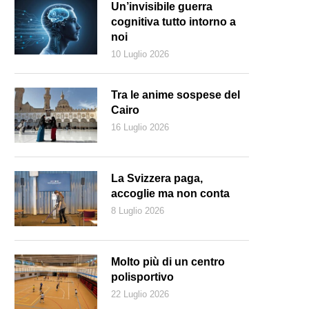
Un’invisibile guerra
cognitiva tutto intorno a
noi
10 Luglio 2026
Tra le anime sospese del
Cairo
16 Luglio 2026
La Svizzera paga,
accoglie ma non conta
8 Luglio 2026
Molto più di un centro
polisportivo
22 Luglio 2026