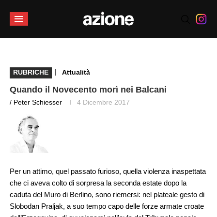
|
RUBRICHE
Attualità
Quando il Novecento morì nei Balcani
/ Peter Schiesser
4 Dicembre 2017
Per un attimo, quel passato furioso, quella violenza inaspettata
che ci aveva colto di sorpresa la seconda estate dopo la
caduta del Muro di Berlino, sono riemersi: nel plateale gesto di
Slobodan Praljak, a suo tempo capo delle forze armate croate