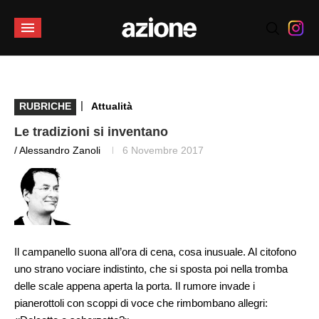
|
RUBRICHE
Attualità
Le tradizioni si inventano
/ Alessandro Zanoli
6 Novembre 2017
Il campanello suona all’ora di cena, cosa inusuale. Al citofono
uno strano vociare indistinto, che si sposta poi nella tromba
delle scale appena aperta la porta. Il rumore invade i
pianerottoli con scoppi di voce che rimbombano allegri: