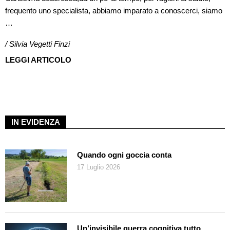
frequento uno specialista, abbiamo imparato a conoscerci, siamo
…
/ Silvia Vegetti Finzi
LEGGI ARTICOLO
IN EVIDENZA
Quando ogni goccia conta
17 Luglio 2026
Un’invisibile guerra cognitiva tutto