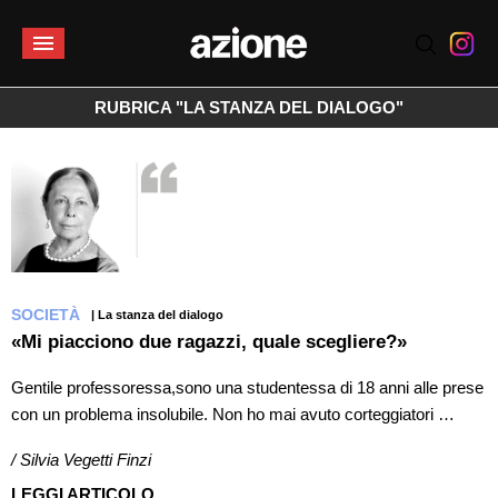
RUBRICA "LA STANZA DEL DIALOGO"
SOCIETÀ
| La stanza del dialogo
«Mi piacciono due ragazzi, quale scegliere?»
Gentile professoressa,sono una studentessa di 18 anni alle prese
con un problema insolubile. Non ho mai avuto corteggiatori …
/ Silvia Vegetti Finzi
LEGGI ARTICOLO