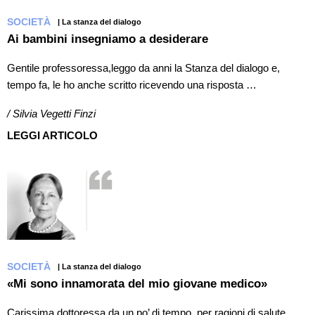
SOCIETÀ
| La stanza del dialogo
Ai bambini insegniamo a desiderare
Gentile professoressa,leggo da anni la Stanza del dialogo e,
tempo fa, le ho anche scritto ricevendo una risposta …
/ Silvia Vegetti Finzi
LEGGI ARTICOLO
SOCIETÀ
| La stanza del dialogo
«Mi sono innamorata del mio giovane medico»
Carissima dottoressa,da un po’ di tempo, per ragioni di salute,