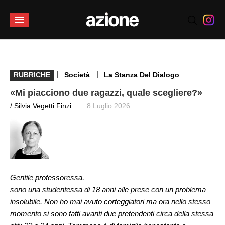
|
|
RUBRICHE
Società
La Stanza Del Dialogo
«Mi piacciono due ragazzi, quale scegliere?»
/ Silvia Vegetti Finzi
8 Luglio 2026
Gentile professoressa,
sono una studentessa di 18 anni alle prese con un problema
insolubile. Non ho mai avuto corteggiatori ma ora nello stesso
momento si sono fatti avanti due pretendenti circa della stessa