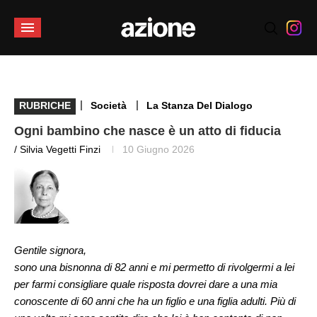
|
|
RUBRICHE
Società
La Stanza Del Dialogo
Ogni bambino che nasce è un atto di fiducia
/ Silvia Vegetti Finzi
10 Giugno 2026
Gentile signora,
sono una bisnonna di 82 anni e mi permetto di rivolgermi a lei
per farmi consigliare quale risposta dovrei dare a una mia
conoscente di 60 anni che ha un figlio e una figlia adulti. Più di