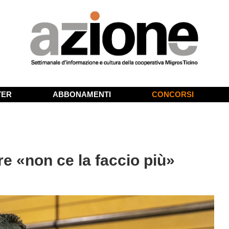
TER
ABBONAMENTI
CONCORSI
ire «non ce la faccio più»