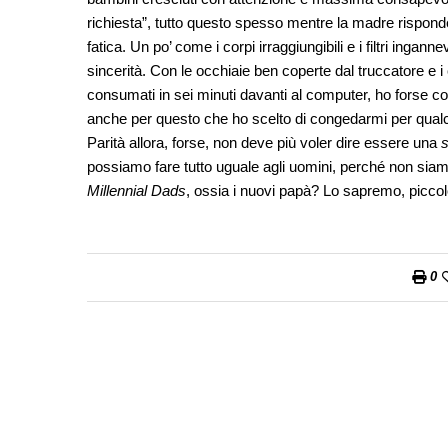
richiesta”, tutto questo spesso mentre la madre rispon
fatica. Un po’ come i corpi irraggiungibili e i filtri ing
sincerità. Con le occhiaie ben coperte dal truccatore e i 
consumati in sei minuti davanti al computer, ho forse co
anche per questo che ho scelto di congedarmi per qua
Parità allora, forse, non deve più voler dire essere una
possiamo fare tutto uguale agli uomini, perché non siam
Millennial Dads
, ossia i nuovi papà? Lo sapremo, piccol
0