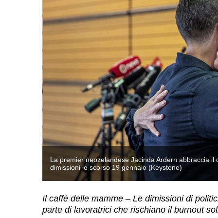
ue
La premier neozelandese Jacinda Ardern abbraccia il
dimissioni lo scorso 19 gennaio (Keystone)
Il caffè delle mamme – Le dimissioni di politi
parte di lavoratrici che rischiano il burnout so