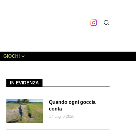
GIOCHI
IN EVIDENZA
Quando ogni goccia
conta
17 Luglio 2026