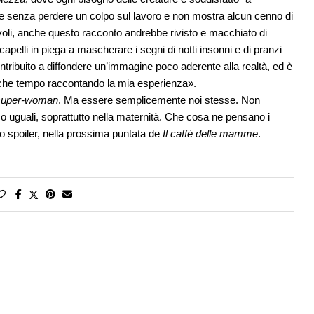
de senza perdere un colpo sul lavoro e non mostra alcun cenno di
annevoli, anche questo racconto andrebbe rivisto e macchiato di
capelli in piega a mascherare i segni di notti insonni e di pranzi
ntribuito a diffondere un’immagine poco aderente alla realtà, ed è
lche tempo raccontando la mia esperienza».
super-woman
. Ma essere semplicemente noi stesse. Non
o uguali, soprattutto nella maternità. Che cosa ne pensano i
o spoiler, nella prossima puntata de
Il caffè delle mamme
.