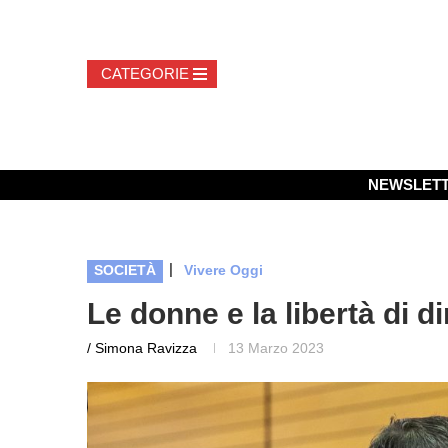
NEWSLET
|
SOCIETÀ
Vivere Oggi
Le donne e la libertà di d
/ Simona Ravizza
13 Marzo 2023