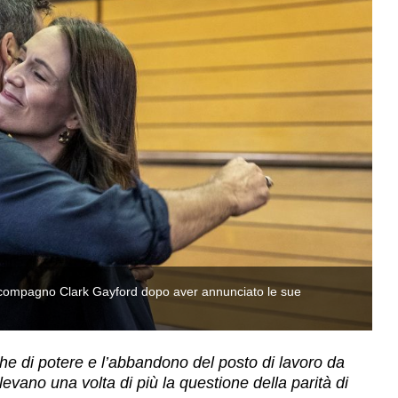
 compagno Clark Gayford dopo aver annunciato le sue
L
di
che di potere e l’abbandono del posto di lavoro da
llevano una volta di più la questione della parità di