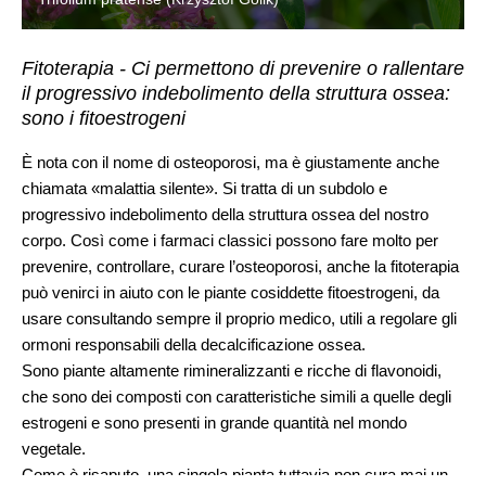
Fitoterapia - Ci permettono di prevenire o rallentare
il progressivo indebolimento della struttura ossea:
sono i fitoestrogeni
È nota con il nome di osteoporosi, ma è giustamente anche
chiamata «malattia silente». Si tratta di un subdolo e
progressivo indebolimento della struttura ossea del nostro
corpo. Così come i farmaci classici possono fare molto per
prevenire, controllare, curare l’osteoporosi, anche la fitoterapia
può venirci in aiuto con le piante cosiddette fitoestrogeni, da
usare consultando sempre il proprio medico, utili a regolare gli
ormoni responsabili della decalcificazione ossea.
Sono piante altamente rimineralizzanti e ricche di flavonoidi,
che sono dei composti con caratteristiche simili a quelle degli
estrogeni e sono presenti in grande quantità nel mondo
vegetale.
Come è risaputo, una singola pianta tuttavia non cura mai un