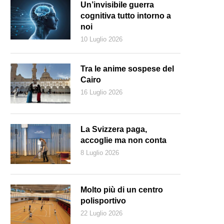
Un’invisibile guerra
cognitiva tutto intorno a
noi
10 Luglio 2026
Tra le anime sospese del
Cairo
16 Luglio 2026
La Svizzera paga,
accoglie ma non conta
8 Luglio 2026
Molto più di un centro
polisportivo
22 Luglio 2026