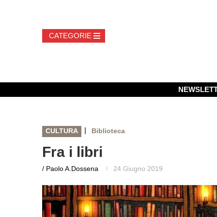
NEWSLET
|
CULTURA
Biblioteca
Fra i libri
/ Paolo A.Dossena
24 Giugno 2019