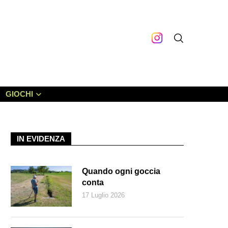
GIOCHI
IN EVIDENZA
Quando ogni goccia
conta
17 Luglio 2026