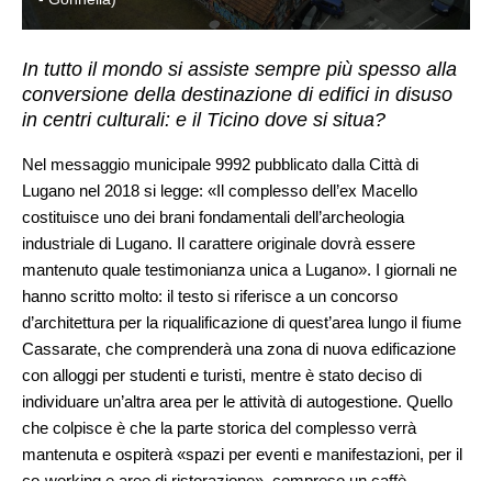
In tutto il mondo si assiste sempre più spesso alla
conversione della destinazione di edifici in disuso
in centri culturali: e il Ticino dove si situa?
Nel messaggio municipale 9992 pubblicato dalla Città di
Lugano nel 2018 si legge: «Il complesso dell’ex Macello
costituisce uno dei brani fondamentali dell’archeologia
industriale di Lugano. Il carattere originale dovrà essere
mantenuto quale testimonianza unica a Lugano». I giornali ne
hanno scritto molto: il testo si riferisce a un concorso
d’architettura per la riqualificazione di quest’area lungo il fiume
Cassarate, che comprenderà una zona di nuova edificazione
con alloggi per studenti e turisti, mentre è stato deciso di
individuare un’altra area per le attività di autogestione. Quello
che colpisce è che la parte storica del complesso verrà
mantenuta e ospiterà «spazi per eventi e manifestazioni, per il
co-working e aree di ristorazione», compreso un caffè