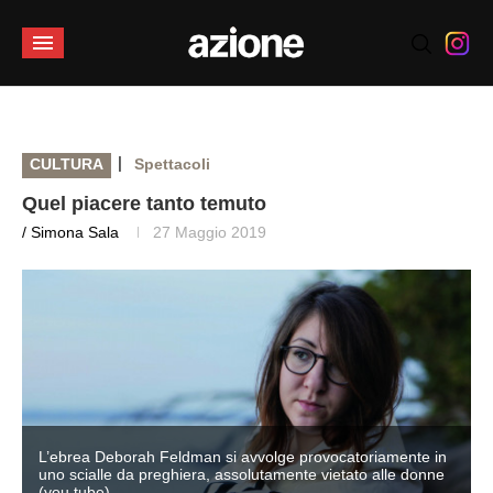
|
CULTURA
Spettacoli
Quel piacere tanto temuto
/ Simona Sala
27 Maggio 2019
L’ebrea Deborah Feldman si avvolge provocatoriamente in
uno scialle da preghiera, assolutamente vietato alle donne
(you tube)