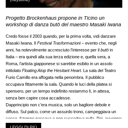
Progetto Brockenhaus propone in Ticino un
workshop di danza butō del maestro Masaki Iwana
Credo fosse il 2003 quando, per la prima volta, vidi danzare
Masaki Iwana. Il
Festival Trasformazioni
– evento che, negli
anni, ha notevolmente accresciuto l’interesse per il
butō
in
Italia – era quindi alla sua terza edizione e, quella sera, a
Roma, l’artista giapponese si sarebbe esibito in un assolo
intitolato
Floating Atop the Hesitant Heart
. La sala del Teatro
Furio Camillo era affogata nella penombra. Il pubblico
occupava fittamente la sala. Quando le luci della platea si
spensero, per un tempo indefinito restammo lì, in attesa,
senza ben capire cosa accadesse.
Dapprincipio non c’era musica, solo un bagliore debole e
diffuso. Sul palco, come un assurdo trono, campeggiava un
cesso. Il tempo passava e non succedeva nulla. Poi, avvenne:
senza che nessuno lo avesse visto entrare, Masaki Iwana era
LEGGI DI PIÙ