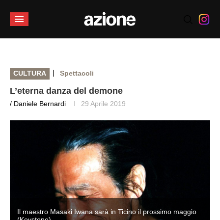
|
CULTURA
Spettacoli
L’eterna danza del demone
/ Daniele Bernardi
29 Aprile 2019
Il maestro Masaki Iwana sarà in Ticino il prossimo maggio
(Keystone)