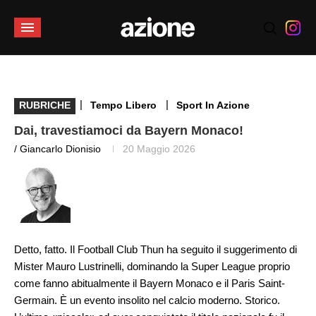
|
|
RUBRICHE
Tempo Libero
Sport In Azione
Dai, travestiamoci da Bayern Monaco!
/ Giancarlo Dionisio
20 Maggio 2026
Detto, fatto. Il Football Club Thun ha seguito il suggerimento di
Mister Mauro Lustrinelli, dominando la Super League proprio
come fanno abitualmente il Bayern Monaco e il Paris Saint-
Germain. È un evento insolito nel calcio moderno. Storico.