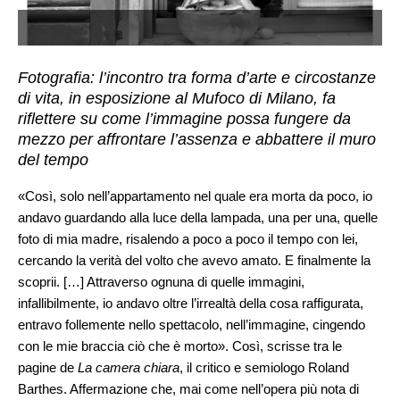
Fotografia: l’incontro tra forma d’arte e circostanze
di vita, in esposizione al Mufoco di Milano, fa
riflettere su come l’immagine possa fungere da
mezzo per affrontare l’assenza e abbattere il muro
del tempo
«Così, solo nell’appartamento nel quale era morta da poco, io
andavo guardando alla luce della lampada, una per una, quelle
foto di mia madre, risalendo a poco a poco il tempo con lei,
cercando la verità del volto che avevo amato. E finalmente la
scoprii. […] Attraverso ognuna di quelle immagini,
infallibilmente, io andavo oltre l’irrealtà della cosa raffigurata,
entravo follemente nello spettacolo, nell’immagine, cingendo
con le mie braccia ciò che è morto». Così, scrisse tra le
pagine de
La camera chiara
, il critico e semiologo Roland
Barthes. Affermazione che, mai come nell’opera più nota di