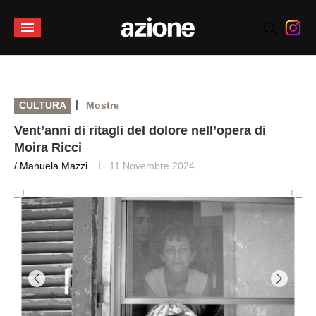
|
CULTURA
Mostre
Vent’anni di ritagli del dolore nell’opera di
Moira Ricci
/ Manuela Mazzi
11 Novembre 2024