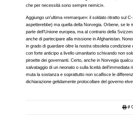
che per necessità sono sempre nemici».
Aggiungo un’ultima «remarque»: il soldato ritratto sul C
aspetterebbe) ma quella della Norvegia. Orbene, se le m
parte dell’Unione europea, ma al contrario della Svizzera
anche di partecipare alla missione in Afghanistan. Nono
in grado di guardare oltre la nostra obsoleta condizione d
con forte anticipo a livello umanitario schivando non solo 
piroette dei governanti. Certo, anche in Norvegia qualcuno
salvataggio di un neonato o sulla liceità dell’immediat
muta la sostanza e soprattutto non scalfisce le differenz
dichiarazione gelidamente protocollare del governo elve
0