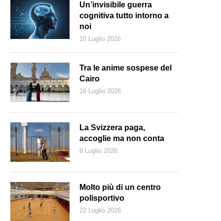
Un’invisibile guerra
cognitiva tutto intorno a
noi
10 Luglio 2026
Tra le anime sospese del
Cairo
16 Luglio 2026
La Svizzera paga,
accoglie ma non conta
8 Luglio 2026
Molto più di un centro
polisportivo
22 Luglio 2026