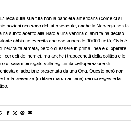
-17 reca sulla sua tuta non la bandiera americana (come ci si
ie nozioni non sono del tutto scadute, anche la Norvegia non fa
 ha subito aderito alla Nato e una ventina di anni fa ha deciso
stante abbia un esercito che non supera le 30’000 unità, Oslo è
i neutralità armata, perciò di essere in prima linea e di operare
i pericoli dei nemici, ma anche i trabocchetti della politica e le
 si sarà interrogato sulla legittimità dell’operazione di
a richiesta di adozione presentata da una Ong. Questo però non
e fra la presenza (militare ma umanitaria) dei norvegesi e la
tico.