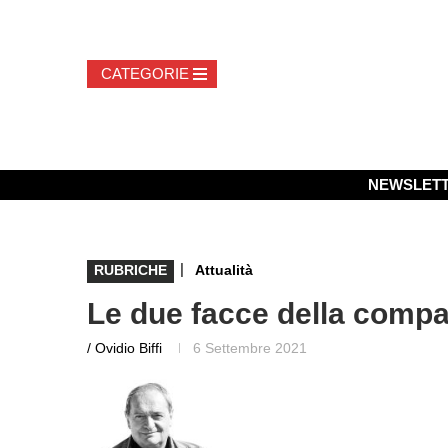
NEWSLET
|
RUBRICHE
Attualità
Le due facce della comp
/ Ovidio Biffi
6 Settembre 2021