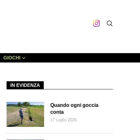
GIOCHI
IN EVIDENZA
Quando ogni goccia
conta
17 Luglio 2026