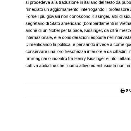
si procedeva alla traduzione in italiano del testo da pub
rimediato un aggiornamento, interrogando il professore a
Forse i più giovani non conoscono Kissinger, altri di si
segretario di Stato americano (bombardamenti in Vietna
anche di un Nobel per la pace, Kissinger, da oltre mezzo 
internazionale, e le considerazioni esposte nell’intervis
Dimenticando la politica, e pensando invece a come que
conservare una loro freschezza interiore e da cittadini in
l’immaginario incontro fra Henry Kissinger e Tito Tetta
cattiva abitudine che l’uomo attivo ed entusiasta non ha
0