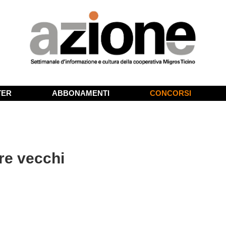
TER
ABBONAMENTI
CONCORSI
are vecchi