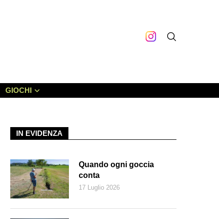
GIOCHI
IN EVIDENZA
Quando ogni goccia
conta
17 Luglio 2026