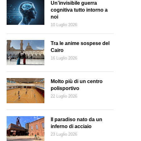
Un’invisibile guerra
cognitiva tutto intorno a
noi
10 Luglio 2026
Tra le anime sospese del
Cairo
16 Luglio 2026
Molto più di un centro
polisportivo
22 Luglio 2026
Il paradiso nato da un
inferno di acciaio
23 Luglio 2026