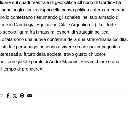
blicare sul quadrimestrale di geopolitica «Il nodo di Gordio» ha
nche sugli ultimi sviluppi della nuova politica estera americana.
curo lo contestano riesumando gli scheletri nel suo armadio di
m e in Cambogia, «golpe» in Cile e Argentina…). Lui, forte
secolo figura fra i massimi esperti di strategia politica
ta citata sono una nuova conferma della sua straordinaria lucidità.
sti due personaggi riescono a vivere da anziani impegnati a
teressati al futuro della società, trovo giusto chiudere
manti con queste parole di André Maurois: «Invecchiare è una
 il tempo di prendere».