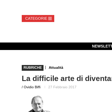
NEWSLET
|
RUBRICHE
Attualità
La difficile arte di divent
/ Ovidio Biffi
27 Febbraio 2017