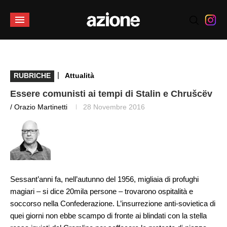
|
RUBRICHE
Attualità
Essere comunisti ai tempi di Stalin e Chrušcëv
/ Orazio Martinetti
28 Novembre 2016
Sessant’anni fa, nell’autunno del 1956, migliaia di profughi
magiari – si dice 20mila persone – trovarono ospitalità e
soccorso nella Confederazione. L’insurrezione anti-sovietica di
quei giorni non ebbe scampo di fronte ai blindati con la stella