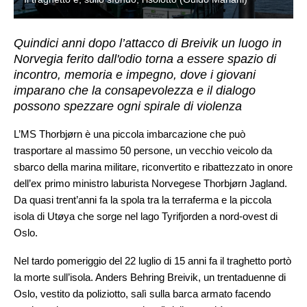
Quindici anni dopo l’attacco di Breivik un luogo in
Norvegia ferito dall'odio torna a essere spazio di
incontro, memoria e impegno, dove i giovani
imparano che la consapevolezza e il dialogo
possono spezzare ogni spirale di violenza
L’MS Thorbjørn è una piccola imbarcazione che può
trasportare al massimo 50 persone, un vecchio veicolo da
sbarco della marina militare, riconvertito e ribattezzato in onore
dell’ex primo ministro laburista Norvegese Thorbjørn Jagland.
Da quasi trent’anni fa la spola tra la terraferma e la piccola
isola di Utøya che sorge nel lago Tyrifjorden a nord-ovest di
Oslo.
Nel tardo pomeriggio del 22 luglio di 15 anni fa il traghetto portò
la morte sull’isola. Anders Behring Breivik, un trentaduenne di
Oslo, vestito da poliziotto, salì sulla barca armato facendo