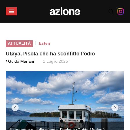
|
ATTUALITÀ
Esteri
Utøya, l’isola che ha sconfitto l’odio
/ Guido Mariani
1 Luglio 2026
Il traghetto e, sullo sfondo, l'isolotto (Guido Mariani)