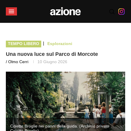
|
TEMPO LIBERO
Esplorazioni
Una nuova luce sul Parco di Morcote
/ Olmo Cerri
10 Giugno 2026
Colette Broglie nei panni della guida. (Archivio privato
Colette Broglie)