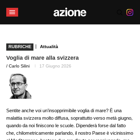
|
RUBRICHE
Attualità
Voglia di mare alla svizzera
/ Carlo Silini
17 Giugno 2026
Sentite anche voi un’insopprimibile voglia di mare? È una
malattia svizzera molto diffusa, soprattutto verso metà giugno,
quando da noi finiscono le scuole. Dipenderà forse dal fatto
che, chilometricamente parlando, il nostro Paese è vicinissimo