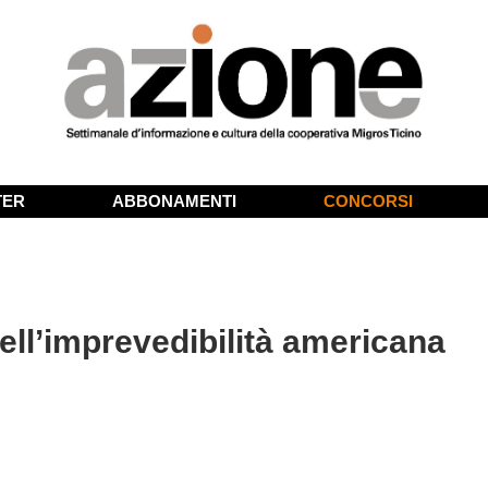
TER
ABBONAMENTI
CONCORSI
ell’imprevedibilità americana