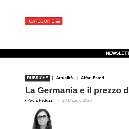
NEWSLET
|
|
RUBRICHE
Attualità
Affari Esteri
La Germania e il prezzo d
/ Paola Peduzzi
20 Maggio 2026