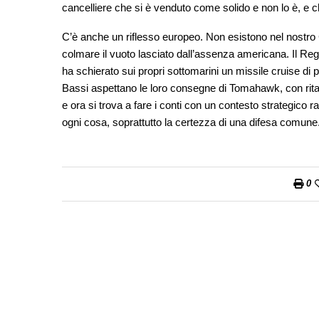
cancelliere che si è venduto come solido e non lo è, e che
C’è anche un riflesso europeo. Non esistono nel nostro Co
colmare il vuoto lasciato dall’assenza americana. Il Re
ha schierato sui propri sottomarini un missile cruise di p
Bassi aspettano le loro consegne di Tomahawk, con ritardi
e ora si trova a fare i conti con un contesto strategico 
ogni cosa, soprattutto la certezza di una difesa comune
0