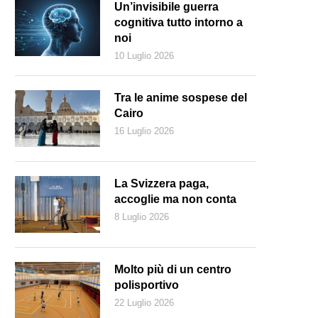
Un’invisibile guerra
cognitiva tutto intorno a
noi
10 Luglio 2026
Tra le anime sospese del
Cairo
16 Luglio 2026
La Svizzera paga,
accoglie ma non conta
8 Luglio 2026
Molto più di un centro
polisportivo
22 Luglio 2026