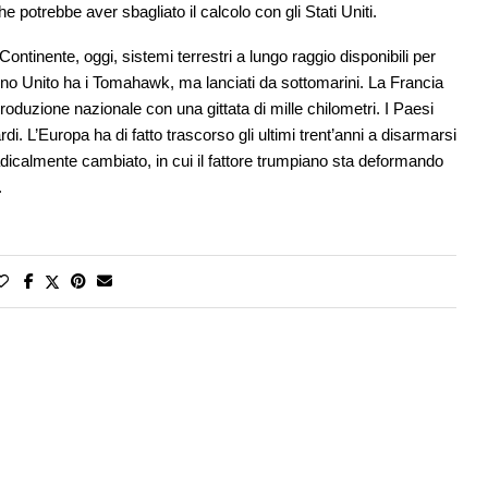
 potrebbe aver sbagliato il calcolo con gli Stati Uniti.
ntinente, oggi, sistemi terrestri a lungo raggio disponibili per
gno Unito ha i Tomahawk, ma lanciati da sottomarini. La Francia
roduzione nazionale con una gittata di mille chilometri. I Paesi
. L’Europa ha di fatto trascorso gli ultimi trent’anni a disarmarsi
radicalmente cambiato, in cui il fattore trumpiano sta deformando
.