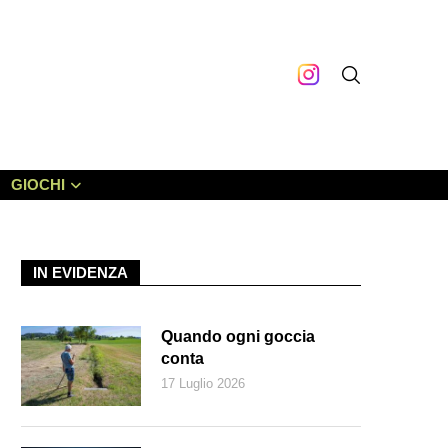
GIOCHI
IN EVIDENZA
Quando ogni goccia
conta
17 Luglio 2026