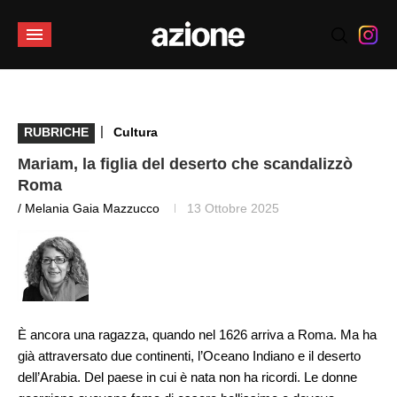
|
RUBRICHE
Cultura
Mariam, la figlia del deserto che scandalizzò
Roma
/ Melania Gaia Mazzucco
13 Ottobre 2025
È ancora una ragazza, quando nel 1626 arriva a Roma. Ma ha
già attraversato due continenti, l’Oceano Indiano e il deserto
dell’Arabia. Del paese in cui è nata non ha ricordi. Le donne