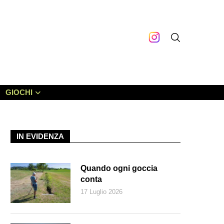
GIOCHI
IN EVIDENZA
Quando ogni goccia
conta
17 Luglio 2026