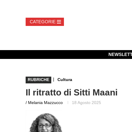
NEWSLET
|
RUBRICHE
Cultura
Il ritratto di Sitti Maani
/ Melania Mazzucco
18 Agosto 2025