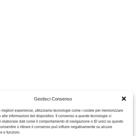
Gestisci Consenso
le migliori esperienze, utilizziamo tecnologie come i cookie per memorizzare
 alle informazioni del dispositivo. Il consenso a queste tecnologie ci
i elaborare dati come il comportamento di navigazione o ID unici su questo
consentire o ritirare il consenso può influire negativamente su alcune
MIGROS TICINO
he e funzioni.