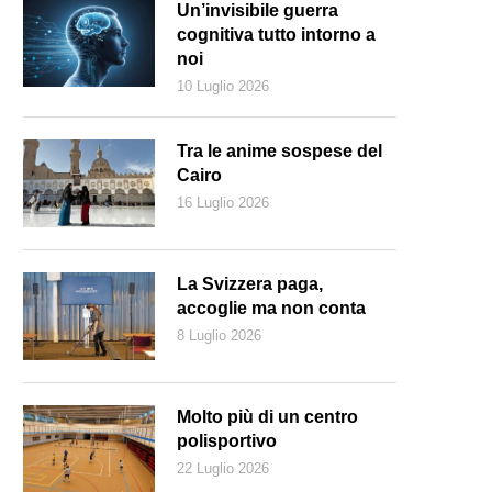
Un’invisibile guerra
cognitiva tutto intorno a
noi
10 Luglio 2026
Tra le anime sospese del
Cairo
16 Luglio 2026
La Svizzera paga,
accoglie ma non conta
8 Luglio 2026
Molto più di un centro
polisportivo
22 Luglio 2026