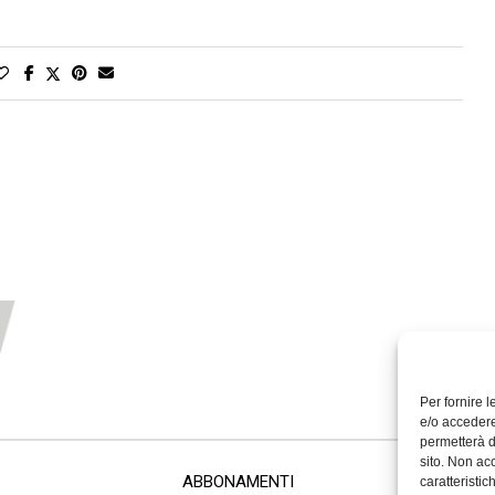
Per fornire 
e/o accedere
permetterà d
sito. Non ac
ABBONAMENTI
caratteristic