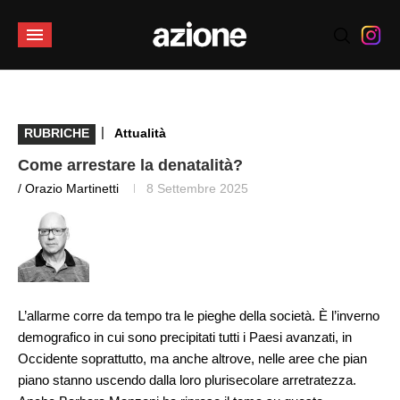
|
RUBRICHE
Attualità
Come arrestare la denatalità?
/ Orazio Martinetti
8 Settembre 2025
L’allarme corre da tempo tra le pieghe della società. È l’inverno
demografico in cui sono precipitati tutti i Paesi avanzati, in
Occidente soprattutto, ma anche altrove, nelle aree che pian
piano stanno uscendo dalla loro plurisecolare arretratezza.