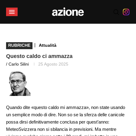
|
RUBRICHE
Attualità
Questo caldo ci ammazza
/ Carlo Silini
25 Agosto 2025
Quando dite «questo caldo mi ammazza», non state usando
un semplice modo di dire. Non so se la sferza delle canicole
possa dirsi definitivamente conclusa per quest’anno:
MeteoSvizzera non si sbilancia in previsioni. Ma mentre