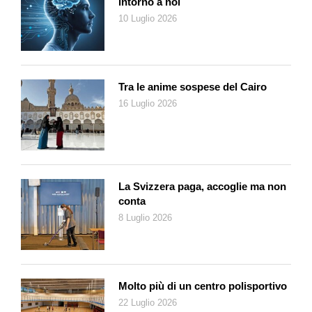
intorno a noi
10 Luglio 2026
Tra le anime sospese del Cairo
16 Luglio 2026
La Svizzera paga, accoglie ma non
conta
8 Luglio 2026
Molto più di un centro polisportivo
22 Luglio 2026