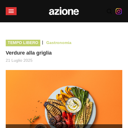
|
TEMPO LIBERO
Gastronomia
Verdure alla griglia
21 Luglio 2025