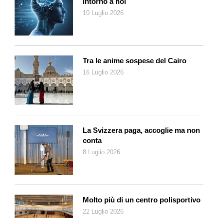
intorno a noi
10 Luglio 2026
Tra le anime sospese del Cairo
16 Luglio 2026
La Svizzera paga, accoglie ma non
conta
8 Luglio 2026
Molto più di un centro polisportivo
22 Luglio 2026