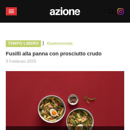
|
TEMPO LIBERO
Gastronomia
Fusilli alla panna con prosciutto crudo
3 Febbraio 2025