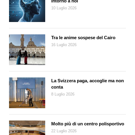
intorno a noi
10 Luglio 2026
Tra le anime sospese del Cairo
16 Luglio 2026
La Svizzera paga, accoglie ma non
conta
8 Luglio 2026
Molto più di un centro polisportivo
22 Luglio 2026