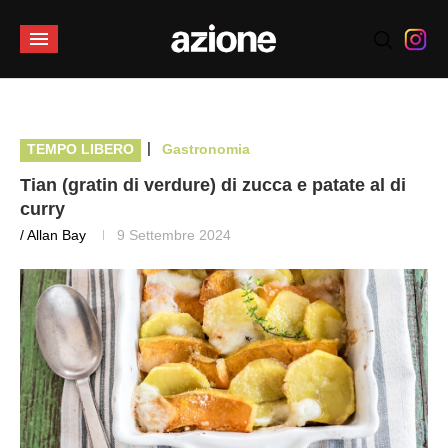
|
TEMPO LIBERO
Gastronomia
Tian (gratin di verdure) di zucca e patate al di
curry
/ Allan Bay
9 Settembre 2024