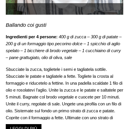
Ballando coi gusti
Ingredienti per 4 persone:
400 g di zucca – 300 g di patate –
200 g di un formaggio tipo pecorino dolce – 1 spicchio di aglio
spelato – 1 bicchiere di brodo vegetale – 1 cucchiaino di curry
– pane grattugiato, olio di oliva, sale
Sbucciate la zucca, toglietele i semi e tagliatela sottile.
Sbucciate le patate e tagliatele a fette. Togliete la crosta al
formaggio e riducetelo a fettine. In una padella scaldate 1 filo di
olio e rosolatevi l’aglio. Unite la zucca e le patate e saltatele per
5 minuti. Bagnate col brodo vegetale e cuocete per 10 minuti.
Unite il curry, regolate di sale. Ungete una pirofila con un filo di
olio. Sistemate sul fondo un primo strato di zucca e patate.
Coprite con il formaggio a fette. Ultimate con uno strato di
verdure. Irrorate con il fondo di cottura delle verdure e
LEGGI DI PIÙ