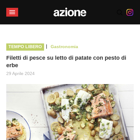
|
TEMPO LIBERO
Gastronomia
Filetti di pesce su letto di patate con pesto di
erbe
29 Aprile 2024