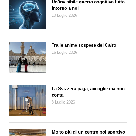
Un’invisibile guerra cognitiva tutto
intorno a noi
10 Luglio 2026
Tra le anime sospese del Cairo
16 Luglio 2026
La Svizzera paga, accoglie ma non
conta
8 Luglio 2026
Molto più di un centro polisportivo