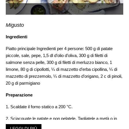
Migusto
Ingredienti
Piatto principale Ingredienti per 4 persone: 500 g di patate
piccole, sale, pepe, 1,5 dl d’olio d’oliva, 300 g di filetti di
salmone senza pelle, 300 g di filetti di merluzzo bianco, 1
limone, 80 g di cipollotti, ¼ di mazzetto d’erba cipollina, ¼ di
mazzetto di prezzemolo, ¼ di mazzetto d’origano, 2 c di pinoli,
20 g di parmigiano
Preparazione
1. Scaldate il forno statico a 200 °C.
2. Sciacquate le patate e non pelatele. Tagliatele a metà o in
quattro a seconda delle dimensioni. Distribuitele su una teglia
LEGGI DI PIÙ