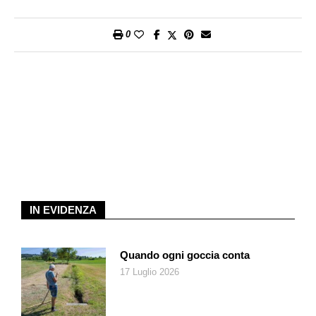
sino a quando la superficie non sarà marroncina, più o meno
15 minuti. Servite subito guarnendo con le foglie di menta
0
rimaste.
IN EVIDENZA
Quando ogni goccia conta
17 Luglio 2026