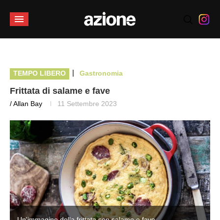
|
TEMPO LIBERO
Gastronomia
Frittata di salame e fave
/ Allan Bay
11 Settembre 2023
Un'immagine della frittata con salame e fave