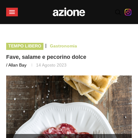
|
TEMPO LIBERO
Gastronomia
Fave, salame e pecorino dolce
/ Allan Bay
14 Agosto 2023