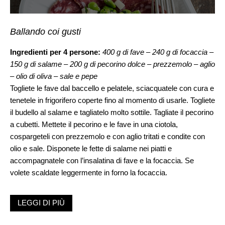
Ballando coi gusti
Ingredienti per 4 persone:
400 g di fave – 240 g di focaccia –
150 g di salame – 200 g di pecorino dolce – prezzemolo – aglio
– olio di oliva – sale e pepe
Togliete le fave dal baccello e pelatele, sciacquatele con cura e
tenetele in frigorifero coperte fino al momento di usarle. Togliete
il budello al salame e tagliatelo molto sottile. Tagliate il pecorino
a cubetti. Mettete il pecorino e le fave in una ciotola,
cospargeteli con prezzemolo e con aglio tritati e condite con
olio e sale. Disponete le fette di salame nei piatti e
accompagnatele con l’insalatina di fave e la focaccia. Se
volete scaldate leggermente in forno la focaccia.
LEGGI DI PIÙ