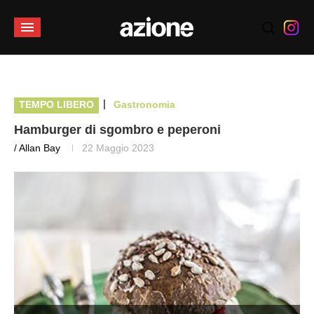
|
TEMPO LIBERO
Gastronomia
Hamburger di sgombro e peperoni
/ Allan Bay
22 Maggio 2023