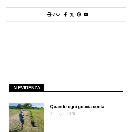
pecorino, se gradito.
0
IN EVIDENZA
Quando ogni goccia conta
17 Luglio 2026