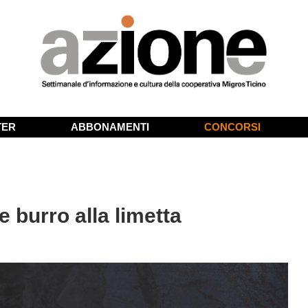
TER
ABBONAMENTI
CONCORSI
 burro alla limetta