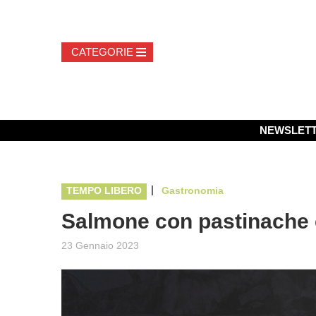
NEWSLET
|
TEMPO LIBERO
Gastronomia
Salmone con pastinache e
23 Gennaio 2023