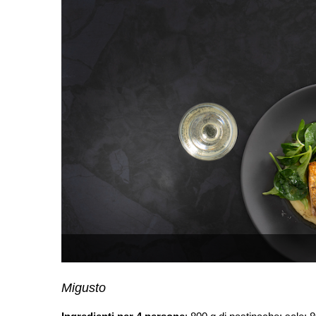
Migusto