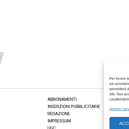
Per fornire 
e/o accedere
permetterà d
sito. Non ac
ABBONAMENTI
caratteristic
INSERZIONI PUBBLICITARIE
Gestisci serv
REDAZIONE
IMPRESSUM
ACC
UGC