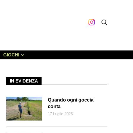
GIOCHI
IN EVIDENZA
Quando ogni goccia
conta
17 Luglio 2026