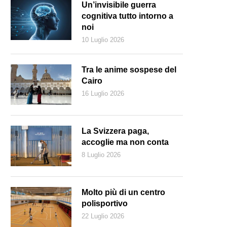
Un’invisibile guerra
cognitiva tutto intorno a
noi
10 Luglio 2026
Tra le anime sospese del
Cairo
16 Luglio 2026
La Svizzera paga,
accoglie ma non conta
8 Luglio 2026
Molto più di un centro
polisportivo
22 Luglio 2026