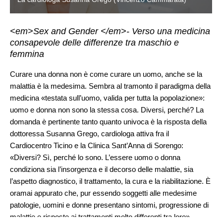
<em>Sex and Gender </em>- Verso una medicina
consapevole delle differenze tra maschio e
femmina
Curare una donna non è come curare un uomo, anche se la
malattia è la medesima. Sembra al tramonto il paradigma della
medicina «testata sull’uomo, valida per tutta la popolazione»:
uomo e donna non sono la stessa cosa. Diversi, perché? La
domanda è pertinente tanto quanto univoca è la risposta della
dottoressa Susanna Grego, cardiologa attiva fra il
Cardiocentro Ticino e la Clinica Sant’Anna di Sorengo:
«Diversi? Sì, perché lo sono. L’essere uomo o donna
condiziona sia l’insorgenza e il decorso delle malattie, sia
l’aspetto diagnostico, il trattamento, la cura e la riabilitazione. È
oramai appurato che, pur essendo soggetti alle medesime
patologie, uomini e donne presentano sintomi, progressione di
malattie e risposte ai trattamenti molto differenti tra loro».