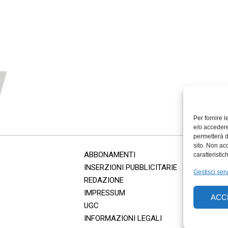
Per fornire 
e/o accedere
permetterà d
sito. Non ac
ABBONAMENTI
caratteristic
INSERZIONI PUBBLICITARIE
Gestisci serv
REDAZIONE
IMPRESSUM
ACC
UGC
INFORMAZIONI LEGALI