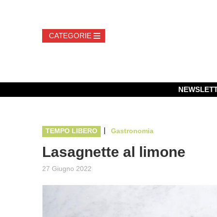
NEWSLET
|
TEMPO LIBERO
Gastronomia
Lasagnette al limone
27 Giugno 2022