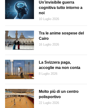
Un’invisibile guerra
cognitiva tutto intorno a
noi
10 Luglio 2026
Tra le anime sospese del
Cairo
16 Luglio 2026
La Svizzera paga,
accoglie ma non conta
8 Luglio 2026
Molto più di un centro
polisportivo
22 Luglio 2026