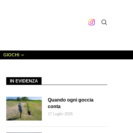
GIOCHI
IN EVIDENZA
Quando ogni goccia
conta
17 Luglio 2026