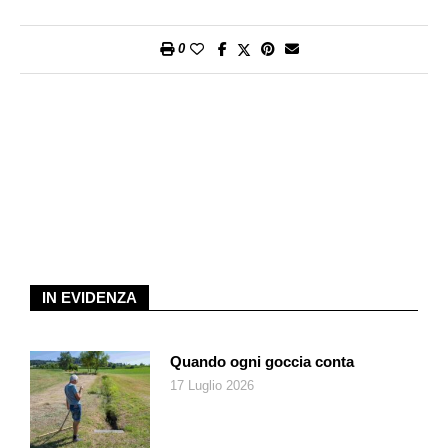
carboidrati, 580 kcal/2400 kJ.
0
IN EVIDENZA
Quando ogni goccia conta
17 Luglio 2026