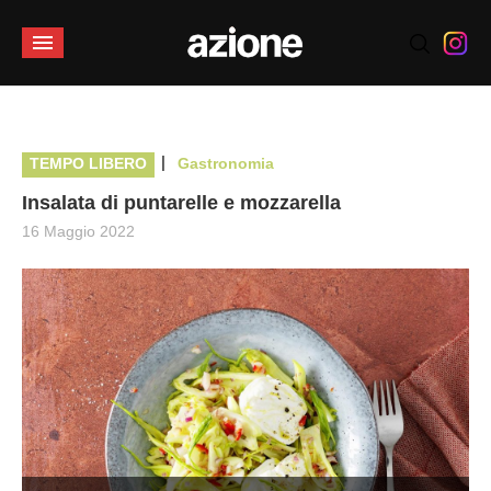
|
TEMPO LIBERO
Gastronomia
Insalata di puntarelle e mozzarella
16 Maggio 2022