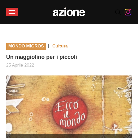
|
MONDO MIGROS
Cultura
Un maggiolino per i piccoli
25 Aprile 2022