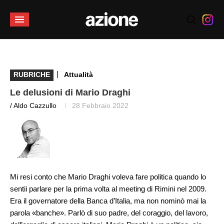
|
RUBRICHE
Attualità
Le delusioni di Mario Draghi
/ Aldo Cazzullo
28 Febbraio 2022
Mi resi conto che Mario Draghi voleva fare politica quando lo
sentii parlare per la prima volta al meeting di Rimini nel 2009.
Era il governatore della Banca d’Italia, ma non nominò mai la
parola «banche». Parlò di suo padre, del coraggio, del lavoro,