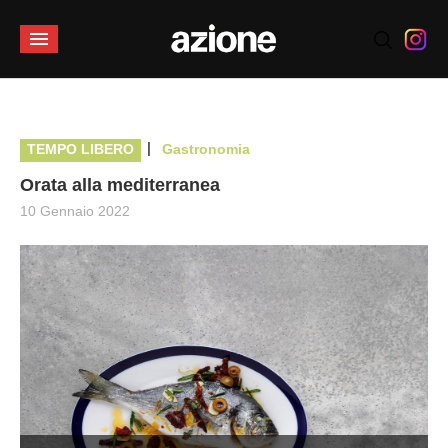
|
TEMPO LIBERO
Gastronomia
Orata alla mediterranea
10 Gennaio 2022