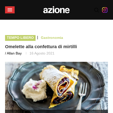
|
TEMPO LIBERO
Gastronomia
Omelette alla confettura di mirtilli
/ Allan Bay
16 Agosto 2021