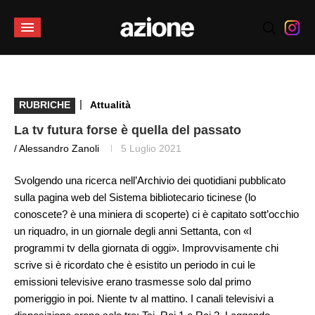
|
RUBRICHE
Attualità
La tv futura forse è quella del passato
/ Alessandro Zanoli
5 Luglio 2021
Svolgendo una ricerca nell’Archivio dei quotidiani pubblicato
sulla pagina web del Sistema bibliotecario ticinese (lo
conoscete? è una miniera di scoperte) ci è capitato sott’occhio
un riquadro, in un giornale degli anni Settanta, con «I
programmi tv della giornata di oggi». Improvvisamente chi
scrive si è ricordato che è esistito un periodo in cui le
emissioni televisive erano trasmesse solo dal primo
pomeriggio in poi. Niente tv al mattino. I canali televisivi a