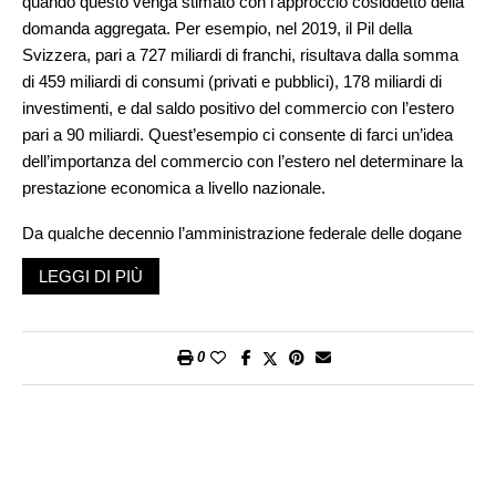
quando questo venga stimato con l’approccio cosiddetto della
domanda aggregata. Per esempio, nel 2019, il Pil della
Svizzera, pari a 727 miliardi di franchi, risultava dalla somma
di 459 miliardi di consumi (privati e pubblici), 178 miliardi di
investimenti, e dal saldo positivo del commercio con l’estero
pari a 90 miliardi. Quest’esempio ci consente di farci un’idea
dell’importanza del commercio con l’estero nel determinare la
prestazione economica a livello nazionale.
Da qualche decennio l’amministrazione federale delle dogane
pubblica, oltre ai dati nazionali, anche dati regionalizzati per il
LEGGI DI PIÙ
commercio con l’estero. Fin qui, purtroppo, specialmente nei
Cantoni di frontiera, questi dati non servivano gran che perché
la loro determinazione poneva una serie di problemi
0
metodologici che attendevano di essere risolti. Ora, come ci
informa un interessante contributo, pubblicato da Maurizio
Bigotta e Vincenza Giancone nell’ultimo numero della rivista
«Dati», l’amministrazione delle dogane ha rivisto il suo metodo
di calcolo cercando di risolvere almeno parte dei problemi