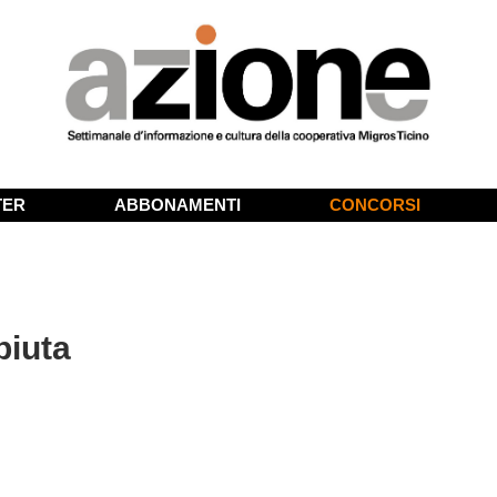
TER
ABBONAMENTI
CONCORSI
piuta