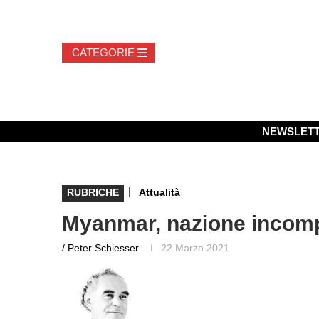
NEWSLET
|
RUBRICHE
Attualità
Myanmar, nazione incom
/ Peter Schiesser
22 Marzo 2021