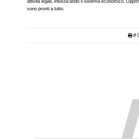
attività legali, intossicando il sistema economico. Opprim
sono pronti a tutto.
0