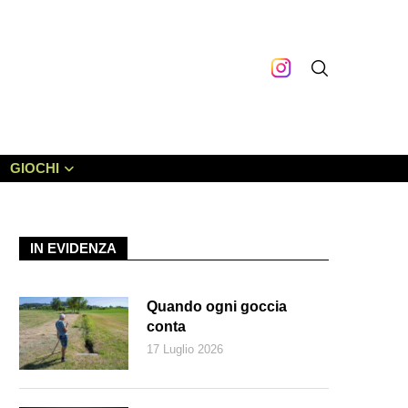
GIOCHI
IN EVIDENZA
Quando ogni goccia
conta
17 Luglio 2026