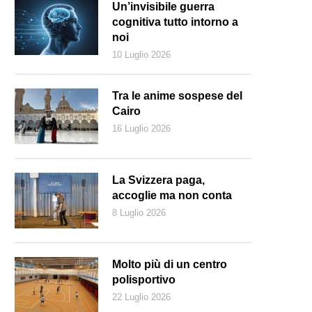
Un’invisibile guerra
cognitiva tutto intorno a
noi
10 Luglio 2026
Tra le anime sospese del
Cairo
16 Luglio 2026
La Svizzera paga,
accoglie ma non conta
8 Luglio 2026
Molto più di un centro
polisportivo
22 Luglio 2026