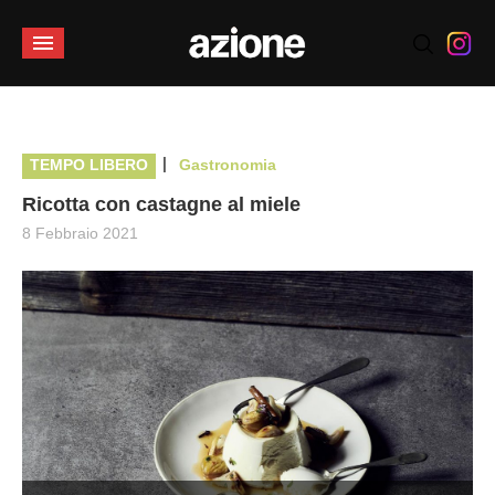
|
TEMPO LIBERO
Gastronomia
Ricotta con castagne al miele
8 Febbraio 2021