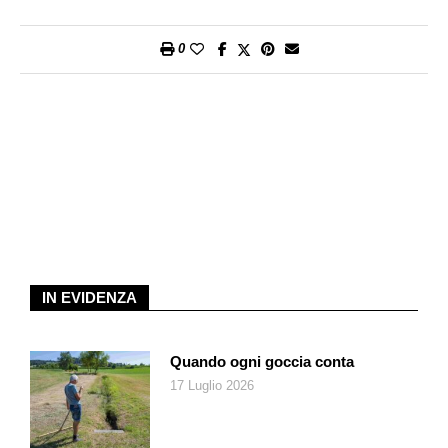
cotta. Arricchite con altra crema al cioccolato e servite.
0
IN EVIDENZA
Quando ogni goccia conta
17 Luglio 2026