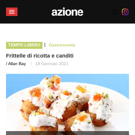
|
TEMPO LIBERO
Gastronomia
Frittelle di ricotta e canditi
/ Allan Bay
18 Gennaio 2021