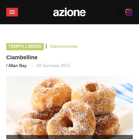
|
TEMPO LIBERO
Gastronomia
Ciambelline
/ Allan Bay
18 Gennaio 2021