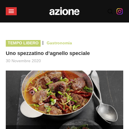
|
TEMPO LIBERO
Gastronomia
Uno spezzatino d’agnello speciale
30 Novembre 2020